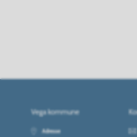
Vega kommune
Ko
Adresse