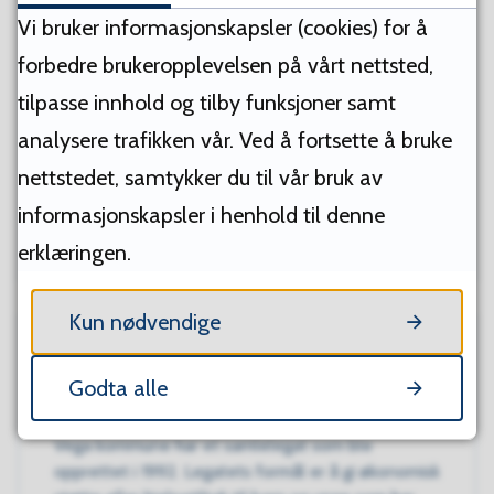
20.07.2026
Vi bruker informasjonskapsler (cookies) for å
Nordland fylkeskommune ønsker
forbedre brukeropplevelsen på vårt nettsted,
nominasjoner
tilpasse innhold og tilby funksjoner samt
analysere trafikken vår. Ved å fortsette å bruke
Vet du om aktører som fortjener
tilgjengelighetsprisen Døråpneren 2026?
nettstedet, samtykker du til vår bruk av
Nordland fylkeskommune ønsker nominasjoner.
informasjonskapsler i henhold til denne
Les mer
erklæringen.
Kun nødvendige
24.06.2026
Godta alle
Samlelegat
Vega kommune har et samlelegat som ble
opprettet i 1992. Legatets formål er å gi økonomisk