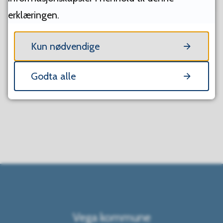
erklæringen.
FANT DU DET DU LETTE ETTER?
Kun nødvendige
Ja
Nei
Godta alle
Vega kommune