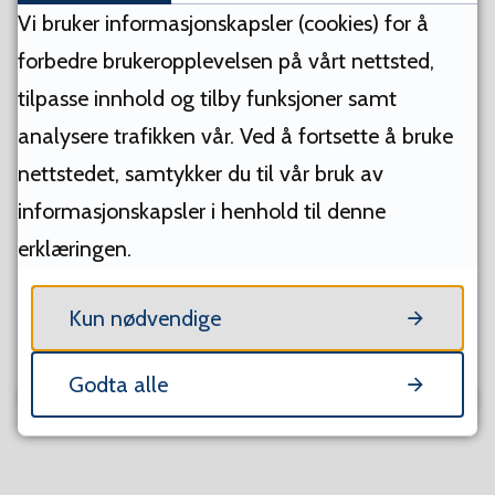
15
Vi bruker informasjonskapsler (cookies) for å
16
forbedre brukeropplevelsen på vårt nettsted,
17
tilpasse innhold og tilby funksjoner samt
18
analysere trafikken vår. Ved å fortsette å bruke
19
nettstedet, samtykker du til vår bruk av
...
informasjonskapsler i henhold til denne
24
erklæringen.
25
Neste
Kun nødvendige
Godta alle
DEL MED ANDRE
Skriv ut
Del på Facebook
Del på Twitter
Del på Link
Tips e