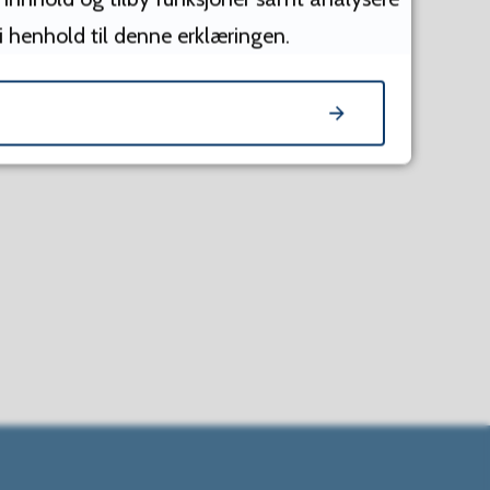
 i henhold til denne erklæringen.
n
venn