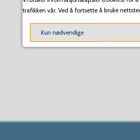
trafikken vår. Ved å fortsette å bruke nettst
DEL MED ANDRE
Kun nødvendige