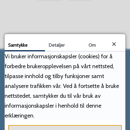
Samtykke
Detaljer
Om
Vi bruker informasjonskapsler (cookies) for å
forbedre brukeropplevelsen på vårt nettsted,
tilpasse innhold og tilby funksjoner samt
Vega kommune
analysere trafikken vår. Ved å fortsette å bruke
nettstedet, samtykker du til vår bruk av
Adresse
informasjonskapsler i henhold til denne
Rørøyveien 10
erklæringen.
8983 Vega