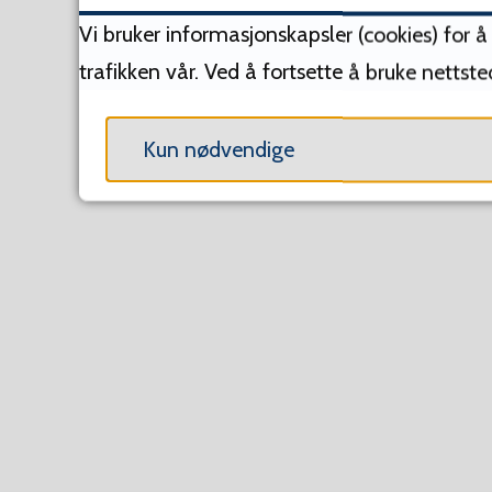
Vi bruker informasjonskapsler (cookies) for 
Alle
trafikken vår. Ved å fortsette å bruke nettst
Tøm filter
Kun nødvendige